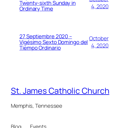
Twenty-sixth Sunday in
4, 2020
Ordinary Time
27 Septiembre 2020 –
October
Vigésimo Sexto Domingo del
4, 2020
Tiempo Ordinario
St. James Catholic Church
Memphis, Tennessee
Blog
Events