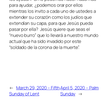
para ayudar, ¿podemos orar por ellos
mientras los invito a cada uno de ustedes a
extender su corazón como los judíos que
extendían su capa, para que Jesús pueda
pasar por ella? Jesús quiere que seas el
“nuevo burro” que lo llevará a nuestro mundo
actual que ha sido invadido por este
“soldado de la corona de la muerte”.
←
March 29, 2020 – Fifth
April 5, 2020 – Palm
Sunday of Lent
Sunday
→